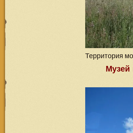
Территория м
Музей