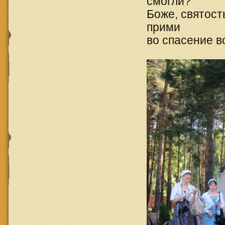
смогли?
Боже, святост
прими
во спасение в