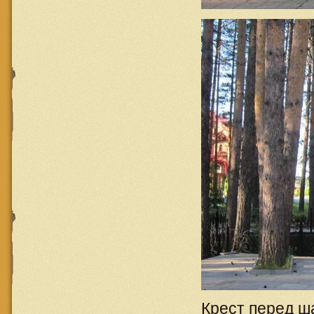
Крест перед ш