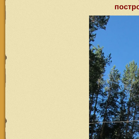
постр