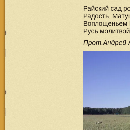
Райский сад ро
Радость, Мату
Воплощеньем 
Русь молитвой
Прот.Андрей 