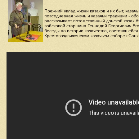
Прежний уклад жизни казаков и их быт, казачь
повседневная жизнь и казачьи традиции - обо
рассказывает потомственный донской казак 
войсковой старшина Геннадий Георгиевич Его
беседы по истории казачества, состоявшейся
Крестовоздвиженском казачьем соборе г.Санк