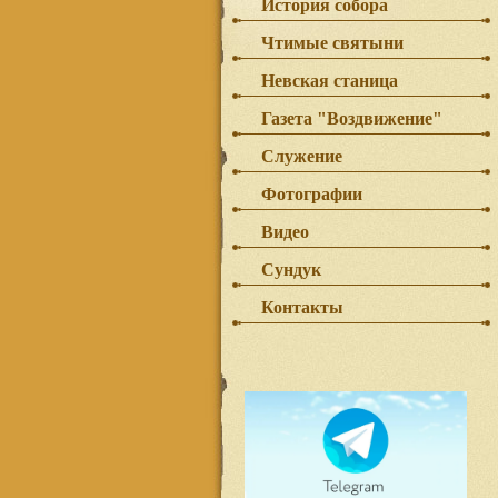
История собора
Чтимые святыни
Невская станица
Газета "Воздвижение"
Служение
Фотографии
Видео
Сундук
Контакты