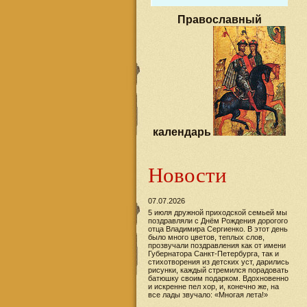
Православный
календарь
Новости
07.07.2026
5 июля дружной приходской семьей мы
поздравляли с Днём Рождения дорогого
отца Владимира Сергиенко. В этот день
было много цветов, теплых слов,
прозвучали поздравления как от имени
Губернатора Санкт-Петербурга, так и
стихотворения из детских уст, дарились
рисунки, каждый стремился порадовать
батюшку своим подарком. Вдохновенно
и искренне пел хор, и, конечно же, на
все лады звучало: «Многая лета!»