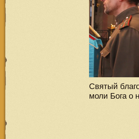
Святый благ
моли Бога о н