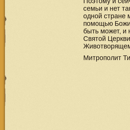
Поэтому и сей
семьи и нет та
одной стране м
помощью Божие
быть может, и 
Святой Церкви
Животворящему
Митрополит Ти