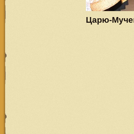
Царю-Мучен