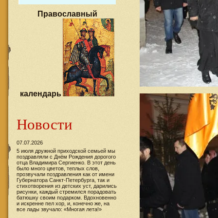
Православный
календарь
Новости
07.07.2026
5 июля дружной приходской семьей мы
поздравляли с Днём Рождения дорогого
отца Владимира Сергиенко. В этот день
было много цветов, теплых слов,
прозвучали поздравления как от имени
Губернатора Санкт-Петербурга, так и
стихотворения из детских уст, дарились
рисунки, каждый стремился порадовать
батюшку своим подарком. Вдохновенно
и искренне пел хор, и, конечно же, на
все лады звучало: «Многая лета!»