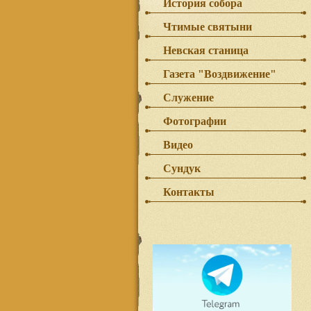
История собора
Чтимые святыни
Невская станица
Газета "Воздвижение"
Служение
Фотографии
Видео
Сундук
Контакты