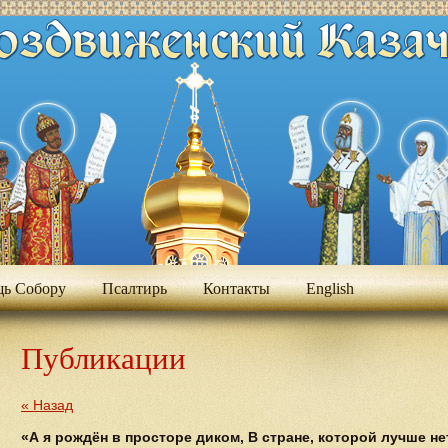
ь Собору
Псалтирь
Контакты
Еnglish
Публикации
« Назад
«А я рождён в просторе диком, В стране, которой лучше не