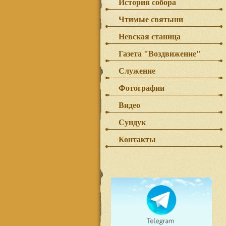
История собора
Чтимые святыни
Невская станица
Газета "Воздвижение"
Служение
Фотографии
Видео
Сундук
Контакты