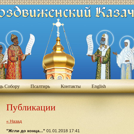
ь Собору
Псалтирь
Контакты
Еnglish
Публикации
« Назад
"Жгли до конца..."
01.01.2018 17:41