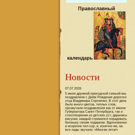
Православный
календарь
Новости
07.07.2026
5 июля дружной приходской семьей мы
поздравляли с Днём Рождения дорогого
отца Владимира Сергиенко. В этот день
было много цветов, теплых слов,
прозвучали поздравления как от имени
Губернатора Санкт-Петербурга, так и
стихотворения из детских уст, дарились
рисунки, каждый стремился порадовать
батюшку своим подарком. Вдохновенно
и искренне пел хор, и, конечно же, на
все лады звучало: «Многая лета!»