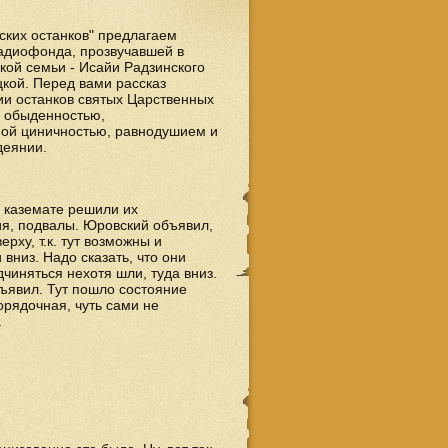
ских останков" предлагаем
адиофонда, прозвучавшей в
кой семьи - Исайи Радзинского
цкой. Перед вами рассказ
ии останков святых Царственных
й обыденностью,
ной циничностью, равнодушием и
одеянии.
в каземате решили их
я, подвалы. Юровский объявил,
рху, т.к. тут возможны и
вниз. Надо сказать, что они
чиняться нехотя шли, туда вниз.
бъявил. Тут пошло состояние
орядочная, чуть сами не
.