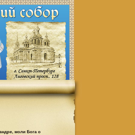
ндре, моли Бога о