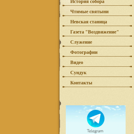
История собора
Чтимые святыни
Невская станица
Газета "Воздвижение"
Служение
Фотографии
Видео
Сундук
Контакты